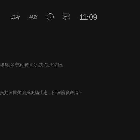
11:09
搜索
导航
珍珠,余宇涵,傅首尔,洪尧,王浩信,
员共同聚焦演员职场生态，回归演员
详情