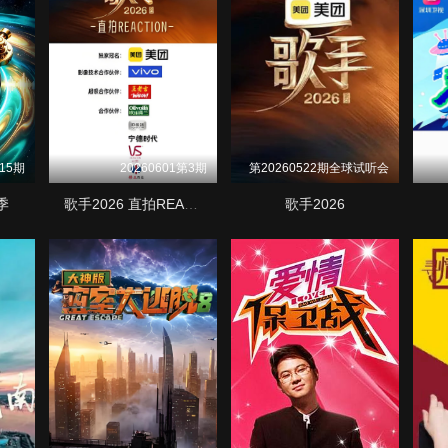
615期
20260601第3期
第20260522期全球试听会
季
歌手2026 直拍REACTION
歌手2026