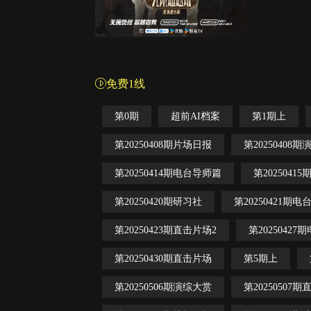
免费1线
第0期
超前AI档案
第1期上
第20250408期片场日报
第20250408
第20250414期电台导师篇
第2025041
第20250420期研习社
第20250421期
第20250423期直击片场2
第2025042
第20250430期直击片场
第5期上
第20250506期演综大赏
第20250507