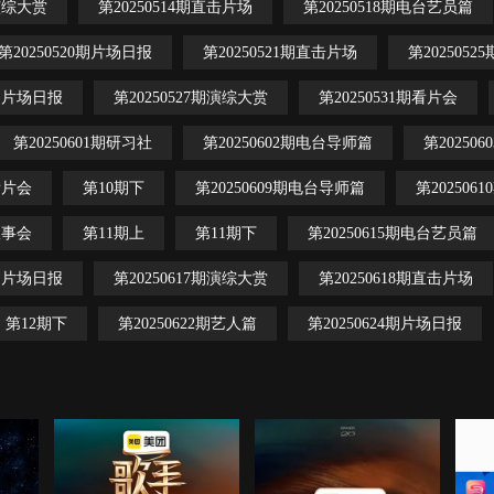
期演综大赏
第20250514期直击片场
第20250518期电台艺员篇
第20250520期片场日报
第20250521期直击片场
第202505
7期片场日报
第20250527期演综大赏
第20250531期看片会
第20250601期研习社
第20250602期电台导师篇
第20250
看片会
第10期下
第20250609期电台导师篇
第202506
故事会
第11期上
第11期下
第20250615期电台艺员篇
7期片场日报
第20250617期演综大赏
第20250618期直击片场
第12期下
第20250622期艺人篇
第20250624期片场日报