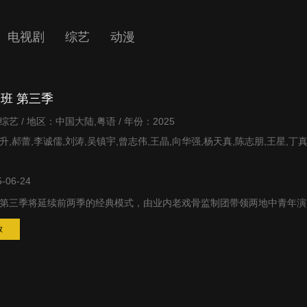
电视剧
综艺
动漫
班 第三季
艺 / 地区：中国大陆,粤语 / 年份：2025
,郝蕾,李诚儒,刘涛,吴镇宇,曾志伟,王晶,向华强,杨天真,陈志朋,王星,丁真
-06-24
第三季将延续前两季的经典模式，由业内老戏骨监制团带领两地中青年演
放