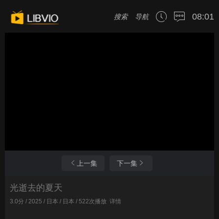
08:01
搜索
导航
上一集
下一集
光逝去的夏天
3.0分 / 2025 / 日本 / 日本 / 522次播放
详情