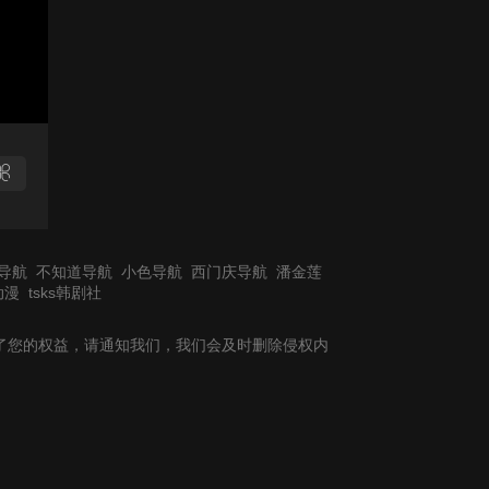
导航
不知道导航
小色导航
西门庆导航
潘金莲
动漫
tsks韩剧社
了您的权益，请通知我们，我们会及时删除侵权内